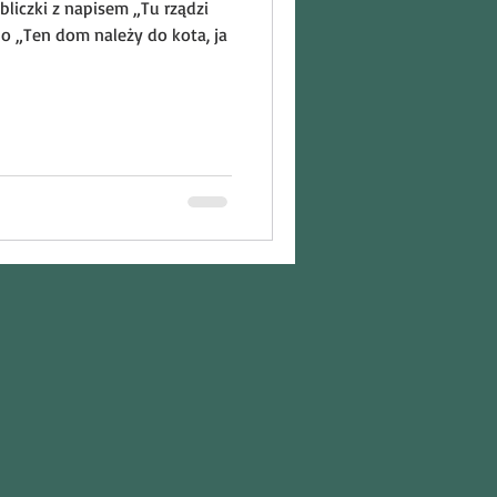
liczki z napisem „Tu rządzi
bo „Ten dom należy do kota, ja