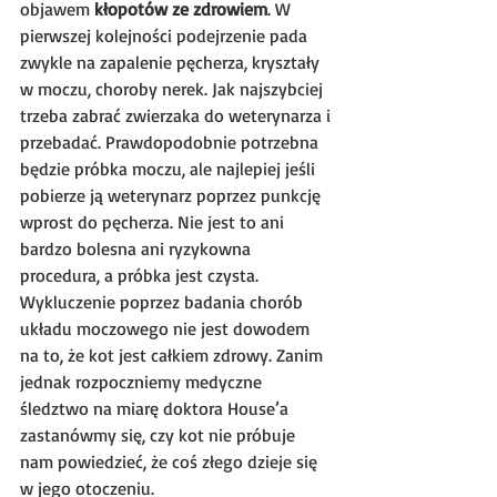
objawem 
kłopotów ze zdrowiem
. W 
pierwszej kolejności podejrzenie pada 
zwykle na zapalenie pęcherza, kryształy 
w moczu, choroby nerek. Jak najszybciej 
trzeba zabrać zwierzaka do weterynarza i 
przebadać. Prawdopodobnie potrzebna 
będzie próbka moczu, ale najlepiej jeśli 
pobierze ją weterynarz poprzez punkcję 
wprost do pęcherza. Nie jest to ani 
bardzo bolesna ani ryzykowna 
procedura, a próbka jest czysta.
Wykluczenie poprzez badania chorób 
układu moczowego nie jest dowodem 
na to, że kot jest całkiem zdrowy. Zanim 
jednak rozpoczniemy medyczne 
śledztwo na miarę doktora House’a 
zastanówmy się, czy kot nie próbuje 
nam powiedzieć, że coś złego dzieje się 
w jego otoczeniu.