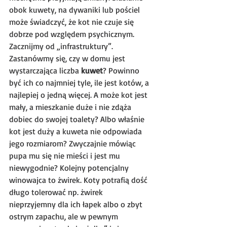
obok kuwety, na dywaniki lub pościel 
może świadczyć, że kot nie czuje się 
dobrze pod względem psychicznym. 
Zacznijmy od „infrastruktury”. 
Zastanówmy się, czy w domu jest 
wystarczająca liczba 
kuwet
? Powinno 
być ich co najmniej tyle, ile jest kotów, a 
najlepiej o jedną więcej. A może kot jest 
mały, a mieszkanie duże i nie zdąża 
dobiec do swojej toalety? Albo właśnie 
kot jest duży a kuweta nie odpowiada 
jego rozmiarom? Zwyczajnie mówiąc 
pupa mu się nie mieści i jest mu 
niewygodnie? Kolejny potencjalny 
winowajca to żwirek. Koty potrafią dość 
długo tolerować np. żwirek 
nieprzyjemny dla ich łapek albo o zbyt 
ostrym zapachu, ale w pewnym 