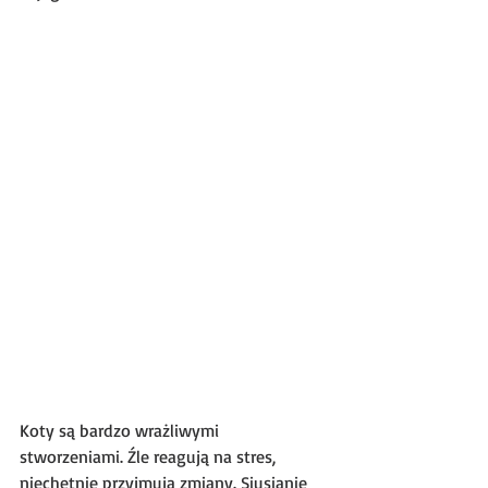
Koty są bardzo wrażliwymi 
stworzeniami. Źle reagują na stres, 
niechętnie przyjmują zmiany. Siusianie 